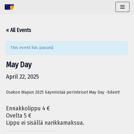
Skip
to
« All Events
content
This event has passed.
May Day
April 22, 2025
Osakon Wapun 2025 käynnistää perinteiset May Day -bileet!
Ennakkolippu 4 €
Ovelta 5 €
Lippu ei sisällä narikkamaksua.