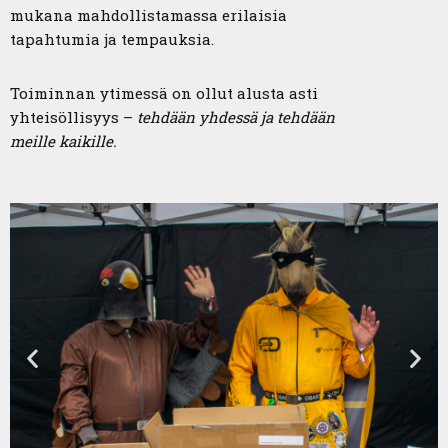
mukana mahdollistamassa erilaisia
tapahtumia ja tempauksia.
Toiminnan ytimessä on ollut alusta asti
yhteisöllisyys –
tehdään yhdessä ja tehdään
meille kaikille.